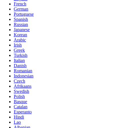
French
German
Portuguese
Spanish
Russian
Japanese
Korean
Arabic
Irish
Greek
Turkish
Italian
Danish
Romanian
Indonesian
Czech
Afrikaans
Swedish
Polish
Basque
Catalan
Esperanto
Hindi
Lao
Albanian